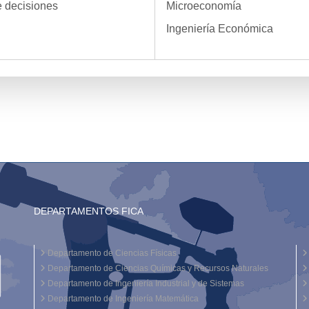
e decisiones
Microeconomía
Ingeniería Económica
DEPARTAMENTOS FICA
Departamento de Ciencias Físicas
Departamento de Ciencias Químicas y Recursos Naturales
Departamento de Ingeniería Industrial y de Sistemas
Departamento de Ingeniería Matemática