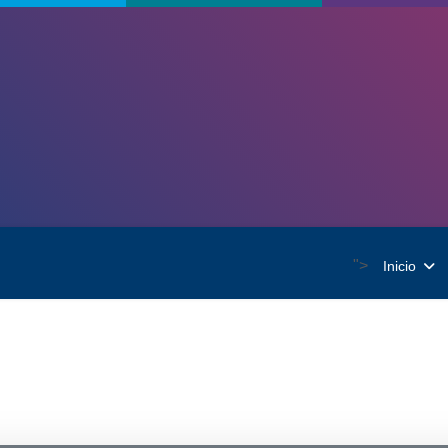
">
Inicio