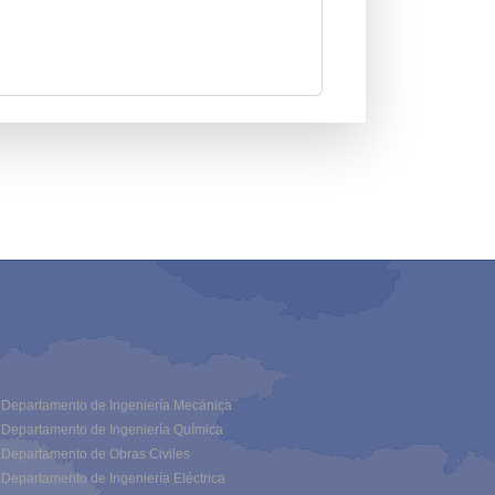
Departamento de Ingeniería Mecánica
Departamento de Ingeniería Química
Departamento de Obras Civiles
Departamento de Ingeniería Eléctrica