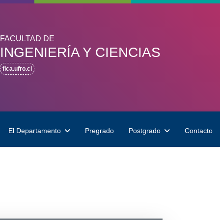
FACULTAD DE
INGENIERÍA Y CIENCIAS
fica.ufro.cl
El Departamento
Pregrado
Postgrado
Contacto