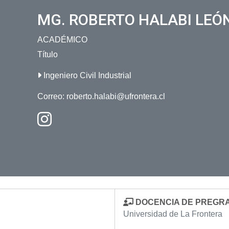
MG. ROBERTO HALABI LEÓ
ACADÉMICO
Título
Ingeniero Civil Industrial
Correo:
roberto.halabi@ufrontera.cl
DOCENCIA DE PREGR
Universidad de La Frontera